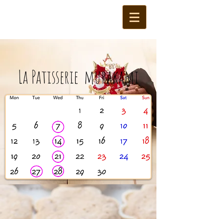
La Patisserie murakami