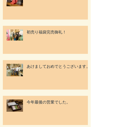
初売り福袋完売御礼！
あけましておめでとうございます。
今年最後の営業でした。