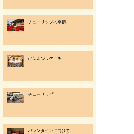
チューリップの季節。
ひなまつりケーキ
チューリップ
バレンタインに向けて